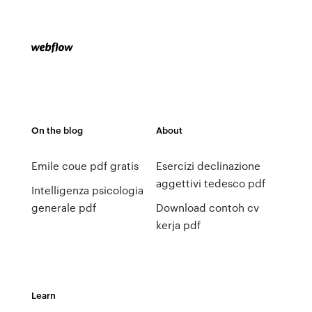
On the blog
About
Emile coue pdf gratis
Esercizi declinazione
aggettivi tedesco pdf
Intelligenza psicologia
generale pdf
Download contoh cv
kerja pdf
Learn