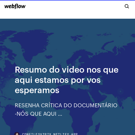
Resumo do video nos que
aqui estamos por vos
esperamos
RESENHA CRÍTICA DO DOCUMENTÁRIO
-NÓS QUE AQUI …
CDNFILESVIPIX.NETLIFY.APP