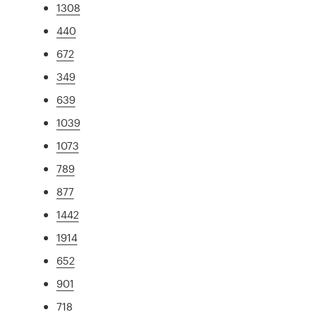
1308
440
672
349
639
1039
1073
789
877
1442
1914
652
901
718