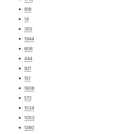
918
14
355
1944
606
444
921
151
1608
572
1534
1053
1280