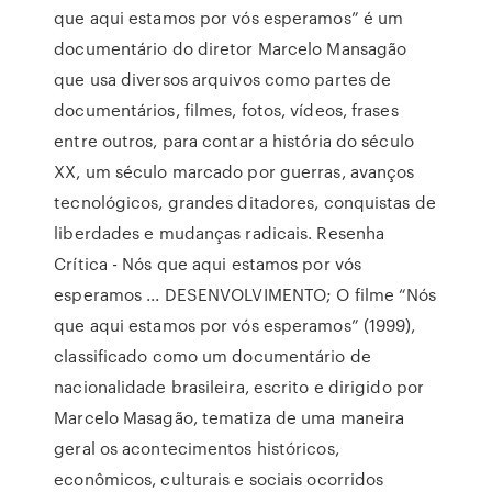
que aqui estamos por vós esperamos” é um
documentário do diretor Marcelo Mansagão
que usa diversos arquivos como partes de
documentários, filmes, fotos, vídeos, frases
entre outros, para contar a história do século
XX, um século marcado por guerras, avanços
tecnológicos, grandes ditadores, conquistas de
liberdades e mudanças radicais. Resenha
Crítica - Nós que aqui estamos por vós
esperamos ... DESENVOLVIMENTO; O filme “Nós
que aqui estamos por vós esperamos” (1999),
classificado como um documentário de
nacionalidade brasileira, escrito e dirigido por
Marcelo Masagão, tematiza de uma maneira
geral os acontecimentos históricos,
econômicos, culturais e sociais ocorridos