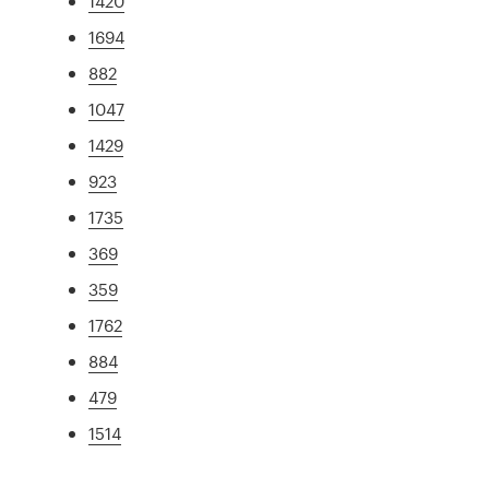
1420
1694
882
1047
1429
923
1735
369
359
1762
884
479
1514