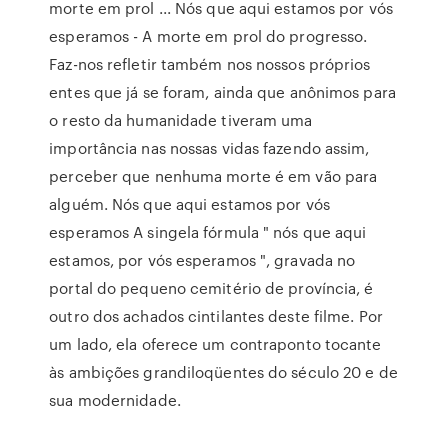
morte em prol ... Nós que aqui estamos por vós
esperamos - A morte em prol do progresso.
Faz-nos refletir também nos nossos próprios
entes que já se foram, ainda que anônimos para
o resto da humanidade tiveram uma
importância nas nossas vidas fazendo assim,
perceber que nenhuma morte é em vão para
alguém. Nós que aqui estamos por vós
esperamos A singela fórmula " nós que aqui
estamos, por vós esperamos ", gravada no
portal do pequeno cemitério de província, é
outro dos achados cintilantes deste filme. Por
um lado, ela oferece um contraponto tocante
às ambições grandiloqüentes do século 20 e de
sua modernidade.