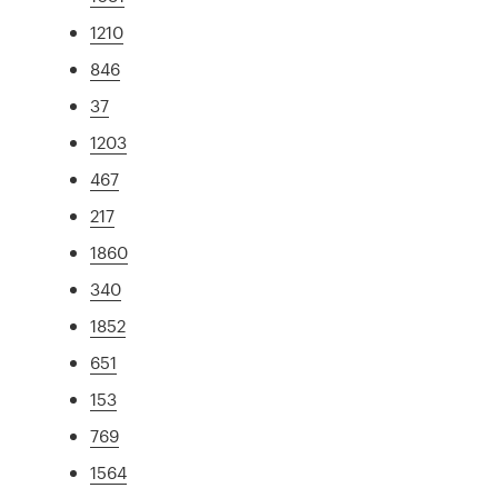
1210
846
37
1203
467
217
1860
340
1852
651
153
769
1564