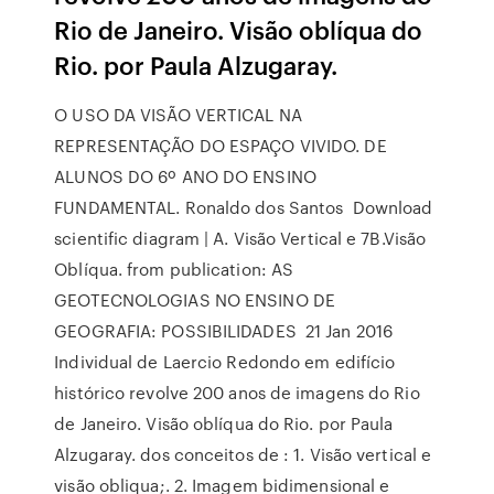
Rio de Janeiro. Visão oblíqua do
Rio. por Paula Alzugaray.
O USO DA VISÃO VERTICAL NA
REPRESENTAÇÃO DO ESPAÇO VIVIDO. DE
ALUNOS DO 6º ANO DO ENSINO
FUNDAMENTAL. Ronaldo dos Santos Download
scientific diagram | A. Visão Vertical e 7B.Visão
Oblíqua. from publication: AS
GEOTECNOLOGIAS NO ENSINO DE
GEOGRAFIA: POSSIBILIDADES 21 Jan 2016
Individual de Laercio Redondo em edifício
histórico revolve 200 anos de imagens do Rio
de Janeiro. Visão oblíqua do Rio. por Paula
Alzugaray. dos conceitos de : 1. Visão vertical e
visão obliqua;. 2. Imagem bidimensional e