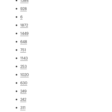
1384
928
6
1872
1449
648
751
1143
253
1020
630
249
242
311