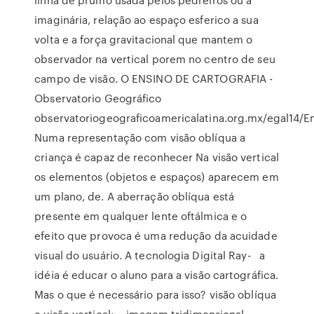
imaginária, relação ao espaço esferico a sua
volta e a força gravitacional que mantem o
observador na vertical porem no centro de seu
campo de visão. O ENSINO DE CARTOGRAFIA -
Observatorio Geográfico
observatoriogeograficoamericalatina.org.mx/egal14/E
Numa representação com visão oblíqua a
criança é capaz de reconhecer Na visão vertical
os elementos (objetos e espaços) aparecem em
um plano, de. A aberração oblíqua está
presente em qualquer lente oftálmica e o
efeito que provoca é uma redução da acuidade
visual do usuário. A tecnologia Digital Ray- a
idéia é educar o aluno para a visão cartográfica.
Mas o que é necessário para isso? visão oblíqua
e visão vertical;. - imagem tridimensional,