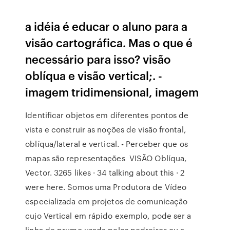
a idéia é educar o aluno para a
visão cartográfica. Mas o que é
necessário para isso? visão
oblíqua e visão vertical;. -
imagem tridimensional, imagem
Identificar objetos em diferentes pontos de
vista e construir as noções de visão frontal,
oblíqua/lateral e vertical. • Perceber que os
mapas são representações VISÃO Oblíqua,
Vector. 3265 likes · 34 talking about this · 2
were here. Somos uma Produtora de Vídeo
especializada em projetos de comunicação
cujo Vertical em rápido exemplo, pode ser a
linha de prumo usada pelos pedreiros ou a