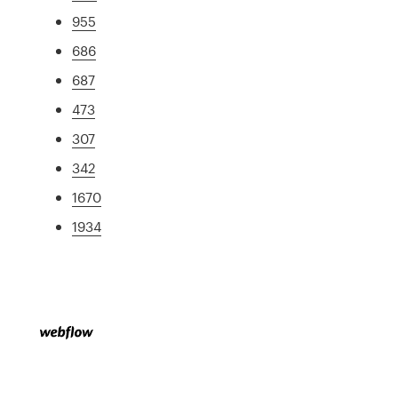
955
686
687
473
307
342
1670
1934