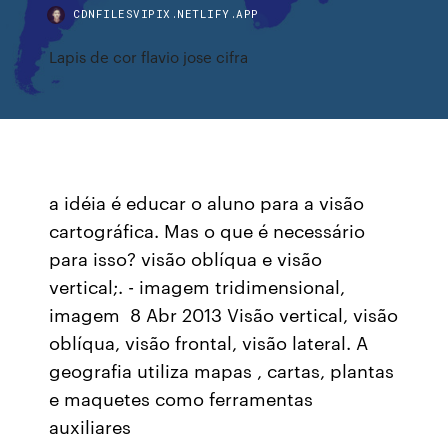
CDNFILESVIPIX.NETLIFY.APP
Lapis de cor flavio jose cifra
a idéia é educar o aluno para a visão
cartográfica. Mas o que é necessário
para isso? visão oblíqua e visão
vertical;. - imagem tridimensional,
imagem 8 Abr 2013 Visão vertical, visão
oblíqua, visão frontal, visão lateral. A
geografia utiliza mapas , cartas, plantas
e maquetes como ferramentas
auxiliares