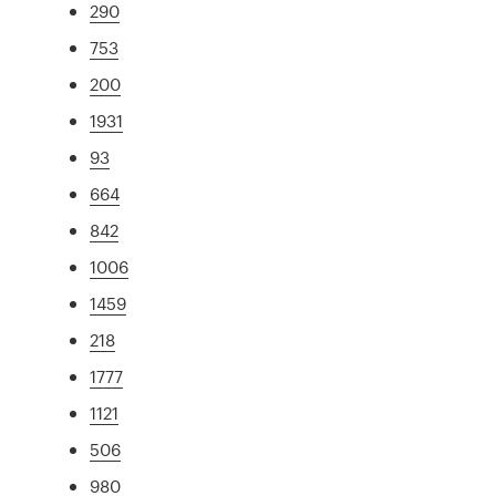
290
753
200
1931
93
664
842
1006
1459
218
1777
1121
506
980