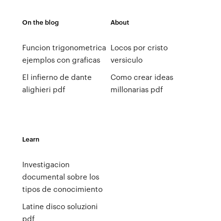
On the blog
About
Funcion trigonometrica
Locos por cristo
ejemplos con graficas
versiculo
El infierno de dante
Como crear ideas
alighieri pdf
millonarias pdf
Learn
Investigacion
documental sobre los
tipos de conocimiento
Latine disco soluzioni
pdf