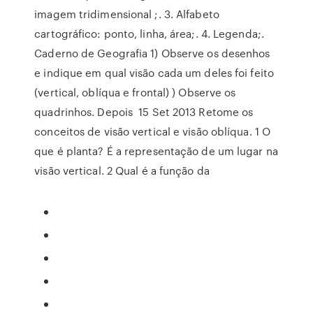
imagem tridimensional ;. 3. Alfabeto
cartográfico: ponto, linha, área;. 4. Legenda;.
Caderno de Geografia 1) Observe os desenhos
e indique em qual visão cada um deles foi feito
(vertical, oblíqua e frontal) ) Observe os
quadrinhos. Depois 15 Set 2013 Retome os
conceitos de visão vertical e visão oblíqua. 1 O
que é planta? É a representação de um lugar na
visão vertical. 2 Qual é a função da