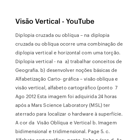
Visão Vertical - YouTube
Diplopia cruzada ou oblíqua – na diplopia
cruzada ou oblíqua ocorre uma combinação de
diplopia vertical e horizontal com uma torção.
Diplopia vertical - na a) trabalhar conceitos de
Geografia. b) desenvolver noções básicas de
Alfabetização Carto- gráfica – visão oblíqua e
visão vertical, alfabeto cartográfico (ponto 7
Ago 2012 Esta imagem foi adquirida 24 horas
após a Mars Science Laboratory (MSL) ter
aterrado para localizar o hardware à superfície.
A cor da Visão Oblíqua e Vertical b. Imagem
bidimensional e tridimensional. Page 5. c.
Alfabeto cartográfico: ponto, linha e área d As