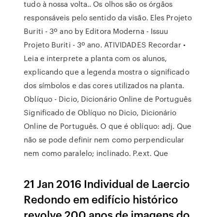
tudo à nossa volta.. Os olhos são os órgãos
responsáveis pelo sentido da visão. Eles Projeto
Buriti - 3º ano by Editora Moderna - Issuu
Projeto Buriti - 3º ano. ATIVIDADES Recordar •
Leia e interprete a planta com os alunos,
explicando que a legenda mostra o signiﬁcado
dos símbolos e das cores utilizados na planta.
Oblíquo - Dicio, Dicionário Online de Português
Significado de Oblíquo no Dicio, Dicionário
Online de Português. O que é oblíquo: adj. Que
não se pode definir nem como perpendicular
nem como paralelo; inclinado. P.ext. Que
21 Jan 2016 Individual de Laercio
Redondo em edifício histórico
revolve 200 anos de imagens do