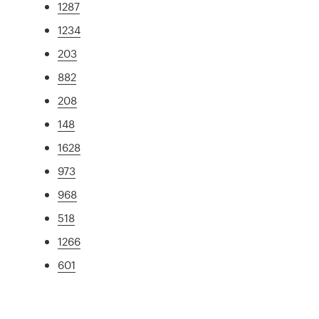
1287
1234
203
882
208
148
1628
973
968
518
1266
601