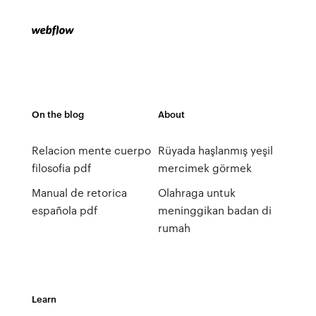
On the blog
About
Relacion mente cuerpo
Rüyada haşlanmış yeşil
filosofia pdf
mercimek görmek
Manual de retorica
Olahraga untuk
española pdf
meninggikan badan di
rumah
Learn