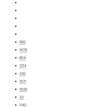
992
1679
854
1214
342
1671
1636
33
1142