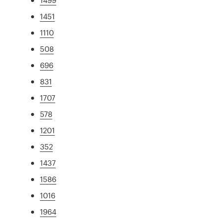
1451
1110
508
696
831
1707
578
1201
352
1437
1586
1016
1964