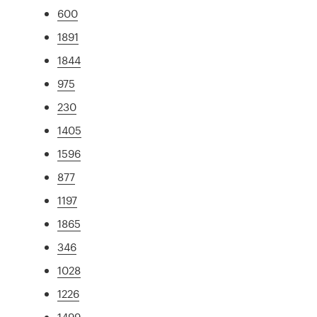
600
1891
1844
975
230
1405
1596
877
1197
1865
346
1028
1226
1499