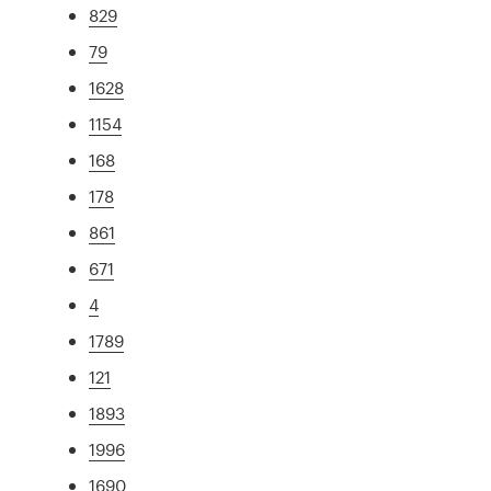
829
79
1628
1154
168
178
861
671
4
1789
121
1893
1996
1690