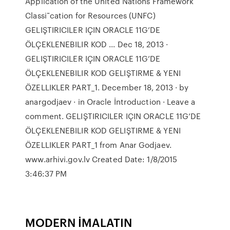
Application of the United Nations Framework
Classi˜cation for Resources (UNFC)
GELIŞTIRICILER IÇIN ORACLE 11G’DE
ÖLÇEKLENEBILIR KOD ... Dec 18, 2013 ·
GELIŞTIRICILER IÇIN ORACLE 11G’DE
ÖLÇEKLENEBILIR KOD GELIŞTIRME & YENI
ÖZELLIKLER PART_1. December 18, 2013 · by
anargodjaev · in Oracle İntroduction · Leave a
comment. GELIŞTIRICILER IÇIN ORACLE 11G’DE
ÖLÇEKLENEBILIR KOD GELIŞTIRME & YENI
ÖZELLIKLER PART_1 from Anar Godjaev.
www.arhivi.gov.lv Created Date: 1/8/2015
3:46:37 PM
MODERN İMALATIN