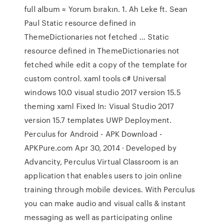
full album ≈ Yorum bırakın. 1. Ah Leke ft. Sean
Paul Static resource defined in
ThemeDictionaries not fetched ... Static
resource defined in ThemeDictionaries not
fetched while edit a copy of the template for
custom control. xaml tools c# Universal
windows 10.0 visual studio 2017 version 15.5
theming xaml Fixed In: Visual Studio 2017
version 15.7 templates UWP Deployment.
Perculus for Android - APK Download -
APKPure.com Apr 30, 2014 · Developed by
Advancity, Perculus Virtual Classroom is an
application that enables users to join online
training through mobile devices. With Perculus
you can make audio and visual calls & instant
messaging as well as participating online