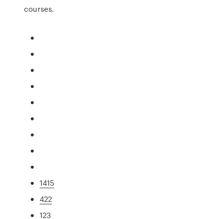
courses.
1415
422
123