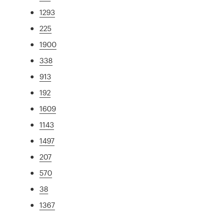
1293
225
1900
338
913
192
1609
1143
1497
207
570
38
1367