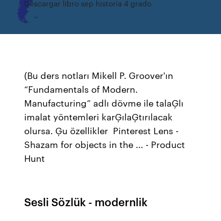
Descargar libro sep historia 4 grado
(Bu ders notları Mikell P. Groover'ın
“Fundamentals of Modern.
Manufacturing” adlı dövme ile talaĢlı
imalat yöntemleri karĢılaĢtırılacak
olursa. Ģu özellikler Pinterest Lens -
Shazam for objects in the ... - Product
Hunt
Sesli Sözlük - modernlik