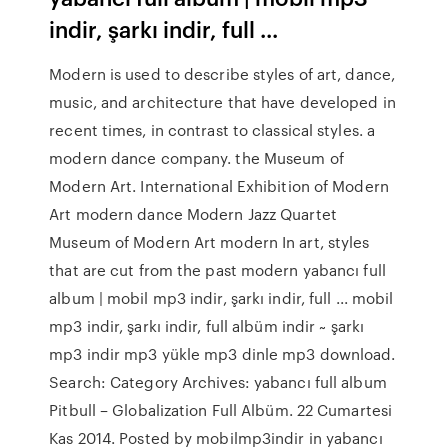
indir, şarkı indir, full ...
Modern is used to describe styles of art, dance,
music, and architecture that have developed in
recent times, in contrast to classical styles. a
modern dance company. the Museum of
Modern Art. International Exhibition of Modern
Art modern dance Modern Jazz Quartet
Museum of Modern Art modern In art, styles
that are cut from the past modern yabancı full
album | mobil mp3 indir, şarkı indir, full ... mobil
mp3 indir, şarkı indir, full albüm indir ~ şarkı
mp3 indir mp3 yükle mp3 dinle mp3 download.
Search: Category Archives: yabancı full album
Pitbull – Globalization Full Albüm. 22 Cumartesi
Kas 2014. Posted by mobilmp3indir in yabancı