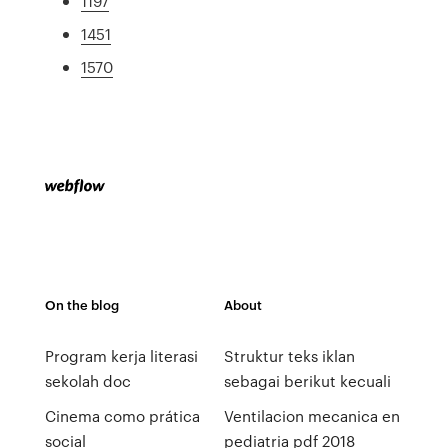
1197
1451
1570
On the blog
About
Program kerja literasi
Struktur teks iklan
sekolah doc
sebagai berikut kecuali
Cinema como prática
Ventilacion mecanica en
social
pediatria pdf 2018