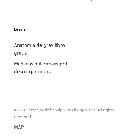
Learn
Anatomia de gray libro
gratis
Mañanas milagrosas pdf
descargar gratis
© 2019 https://cdnfilesvipix.netlify.app, Inc. All rights
reserved.
MAP