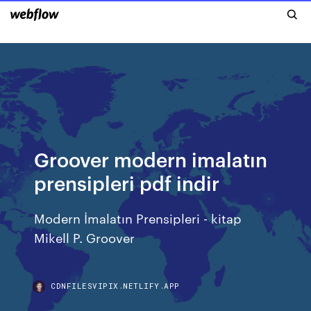
Groover modern imalatın
prensipleri pdf indir
Modern İmalatın Prensipleri - kitap
Mikell P. Groover
CDNFILESVIPIX.NETLIFY.APP