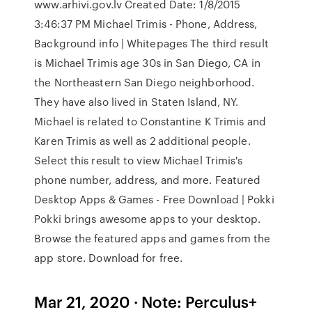
www.arhivi.gov.lv Created Date: 1/8/2015
3:46:37 PM Michael Trimis - Phone, Address,
Background info | Whitepages The third result
is Michael Trimis age 30s in San Diego, CA in
the Northeastern San Diego neighborhood.
They have also lived in Staten Island, NY.
Michael is related to Constantine K Trimis and
Karen Trimis as well as 2 additional people.
Select this result to view Michael Trimis's
phone number, address, and more. Featured
Desktop Apps & Games - Free Download | Pokki
Pokki brings awesome apps to your desktop.
Browse the featured apps and games from the
app store. Download for free.
Mar 21, 2020 · Note: Perculus+