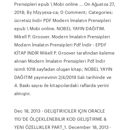
Prensipleri epub \ Mobi online ... On Ağustos 27,
2018; By hfzyyexa-ca; 0 Comment; Categories:
ücretsiz Indir PDF Modern İmalatın Prensipleri
epub \ Mobi online. NOBEL YAYIN DAĞITIM.
Mikell P. Groover. Modern İmalatın Prensipleri
Modern İmalatın Prensipleri Pdf İndir - EPDF
KİTAP İNDİR Mikell P. Groover tarafından kaleme
alınan Modern İmalatın Prensipleri Pdf İndir
isimli 1018 sayfadan oluşan kitap; NOBEL YAYIN
DAĞITIM yayınevinin 2/4/2019 Salı tarihinde ve
4. Baskı sayısı ile kitapcılardaki raflarda yerini
almıştır.
Dec 18, 2013 · GELIŞTIRICILER IÇIN ORACLE
11G’DE ÖLÇEKLENEBILIR KOD GELIŞTIRME &
YENI ÖZELLIKLER PART_1. December 18, 2013 ·