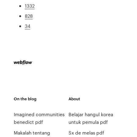
1332
828
34
On the blog
About
Imagined communities
Belajar hangul korea
benedict pdf
untuk pemula pdf
Makalah tentang
Sx de melas pdf