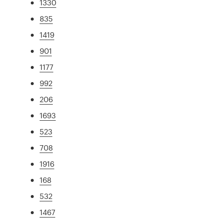
1330
835
1419
901
1177
992
206
1693
523
708
1916
168
532
1467