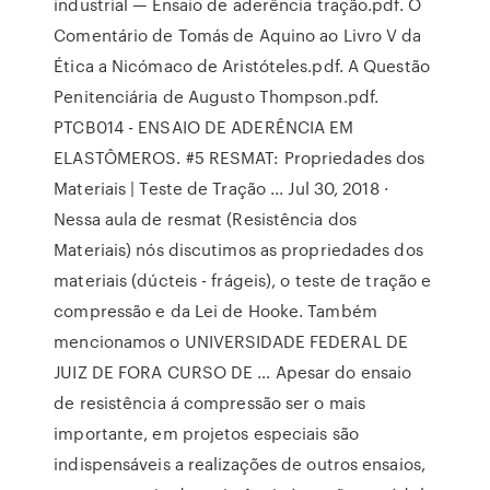
industrial — Ensaio de aderência tração.pdf. O
Comentário de Tomás de Aquino ao Livro V da
Ética a Nicómaco de Aristóteles.pdf. A Questão
Penitenciária de Augusto Thompson.pdf.
PTCB014 - ENSAIO DE ADERÊNCIA EM
ELASTÔMEROS. #5 RESMAT: Propriedades dos
Materiais | Teste de Tração ... Jul 30, 2018 ·
Nessa aula de resmat (Resistência dos
Materiais) nós discutimos as propriedades dos
materiais (dúcteis - frágeis), o teste de tração e
compressão e da Lei de Hooke. Também
mencionamos o UNIVERSIDADE FEDERAL DE
JUIZ DE FORA CURSO DE … Apesar do ensaio
de resistência á compressão ser o mais
importante, em projetos especiais são
indispensáveis a realizações de outros ensaios,