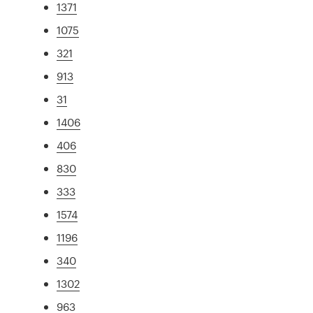
1371
1075
321
913
31
1406
406
830
333
1574
1196
340
1302
963