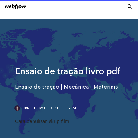
Ensaio de tração livro pdf
Ensaio de tração | Mecânica | Materiais
CDNFILESVIPIX.NETLIFY.APP
Cara penulisan skrip film