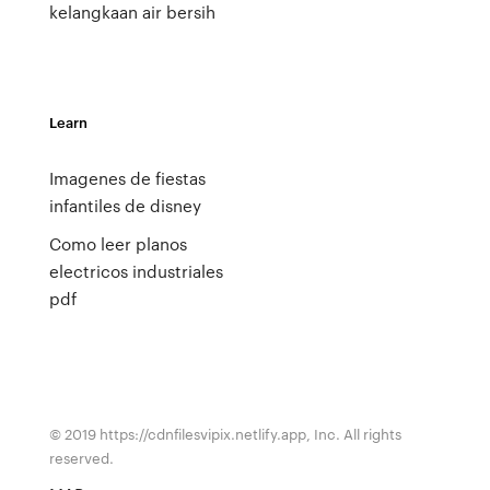
kelangkaan air bersih
Learn
Imagenes de fiestas
infantiles de disney
Como leer planos
electricos industriales
pdf
© 2019 https://cdnfilesvipix.netlify.app, Inc. All rights
reserved.