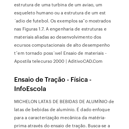
estrutura de uma turbina de um aviao, um
esqueleto humano ou a estrutura de um est
´adio de futebol. Os exemplos sa˜o mostrados
nas Figuras 1.7. A engenharia de estruturas e
materiais aliadas ao desenvolvimento dos
ecursos computacionais de alto desempenho
tˆem tornado poss´ıvel Ensaio de materiais -
Apostila telecurso 2000 | AditivoCAD.Com
Ensaio de Tração - Física -
InfoEscola
MICHELON LATAS DE BEBIDAS DE ALUMÍNIO de
latas de bebidas de alumínio. É dado enfoque
para a caracterização mecânica da matéria-
prima através do ensaio de tração. Busca-se a