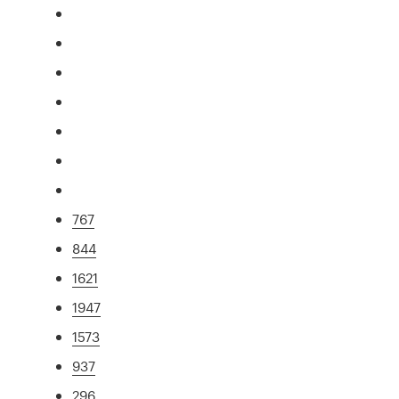
767
844
1621
1947
1573
937
296